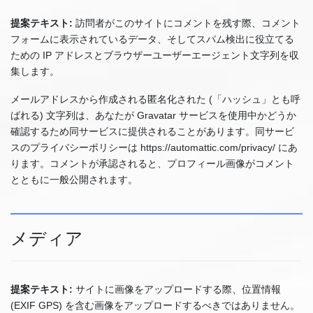
提案テキスト:
訪問者がこのサイトにコメントを残す際、コメント
フォームに表示されているデータ、そしてスパム検出に役立てる
ための IP アドレスとブラウザーユーザーエージェント文字列を収
集します。
メールアドレスから作成される匿名化された (「ハッシュ」とも呼
ばれる) 文字列は、あなたが Gravatar サービスを使用中かどうか
確認するため同サービスに提供されることがあります。同サービ
スのプライバシーポリシーは https://automattic.com/privacy/ にあ
ります。コメントが承認されると、プロフィール画像がコメント
とともに一般公開されます。
メディア
提案テキスト:
サイトに画像をアップロードする際、位置情報
(EXIF GPS) を含む画像をアップロードするべきではありません。