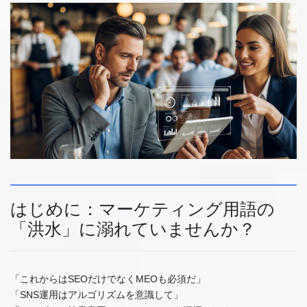
はじめに：マーケティング用語の
「洪水」に溺れていませんか？
「これからはSEOだけでなくMEOも必須だ」
「SNS運用はアルゴリズムを意識して」