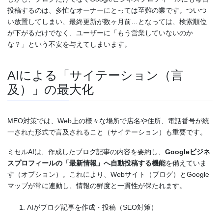
投稿するのは、多忙なオーナーにとっては至難の業です。ついつ
い放置してしまい、最終更新が数ヶ月前…となっては、検索順位
が下がるだけでなく、ユーザーに「もう営業していないのか
な？」という不安を与えてしまいます。
AIによる「サイテーション（言
及）」の最大化
MEO対策では、Web上の様々な場所で店名や住所、電話番号が統
一された形式で言及されること（サイテーション）も重要です。
ミセルAIは、作成したブログ記事の内容を要約し、
Googleビジネ
スプロフィールの「最新情報」へ自動投稿する機能
を備えていま
す（オプション）。これにより、Webサイト（ブログ）とGoogle
マップが常に連動し、情報の鮮度と一貫性が保たれます。
AIがブログ記事を作成・投稿（SEO対策）