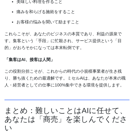
美味しい料理を作ること
痛みを和らげる施術をすること
お客様の悩みを聞いて励ますこと
これらこそが、あなたのビジネスの本質であり、利益の源泉で
す。集客という「手段」に忙殺され、サービス提供という「目
的」がおろそかになっては本末転倒です。
「集客はAI、接客は人間」
この役割分担こそが、これからの時代の小規模事業者が生き残
り、勝ち抜くための最適解です。ミセルAIは、あなたが本来の職
人・経営者としての仕事に100%集中できる環境を提供します。
まとめ：難しいことはAIに任せて、
あなたは「商売」を楽しんでくださ
い