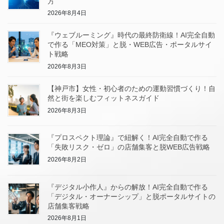
方
2026年8月4日
『ウェブルーミング』時代の最終防衛線！AI完全自動
で作る「MEO対策」と脱・WEB広告・ポータルサイ
ト戦略
2026年8月3日
【神戸市】女性・初心者のための運動習慣づくり！自
然と街を楽しむフィットネスガイド
2026年8月3日
『プロスペクト理論』で紐解く！AI完全自動で作る
「失敗リスク・ゼロ」の店舗集客と脱WEB広告戦略
2026年8月2日
『デジタル小作人』からの解放！AI完全自動で作る
「デジタル・オーナーシップ」と脱ポータルサイトの
店舗集客戦略
2026年8月1日