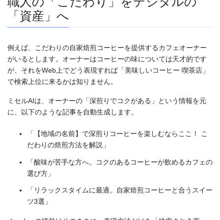
職人の「こだわり」をデジタルの
「資産」へ
例えば、こだわりの自家焙煎コーヒーを提供するカフェオーナー
がいるとします。オーナーはコーヒーの味については天才的です
が、それをWeb上でどう表現すれば「美味しいコーヒー 喫茶店」
で検索上位に来るかは知りません。
ミセルAIは、オーナーの「深煎りでコクがある」という情報を元
に、以下のような記事を自動生成します。
「【地域の名前】で深煎りコーヒーを楽しむならここ！ こ
だわりの焙煎方法を解説」
「酸味が苦手な方へ。コクのあるコーヒーが飲めるカフェの
選び方」
「リラックスタイムに最適。自家焙煎コーヒーと合うスイー
ツ3選」