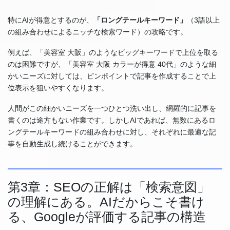
特にAIが得意とするのが、
「ロングテールキーワード」
（3語以上
の組み合わせによるニッチな検索ワード）の攻略です。
例えば、「美容室 大阪」のようなビッグキーワードで上位を取る
のは困難ですが、「美容室 大阪 カラーが得意 40代」のような細
かいニーズに対しては、ピンポイントで記事を作成することで上
位表示を狙いやすくなります。
人間がこの細かいニーズを一つひとつ洗い出し、網羅的に記事を
書くのは途方もない作業です。しかしAIであれば、無数にあるロ
ングテールキーワードの組み合わせに対し、それぞれに最適な記
事を自動生成し続けることができます。
第3章：SEOの正解は「検索意図」
の理解にある。AIだからこそ書け
る、Googleが評価する記事の構造