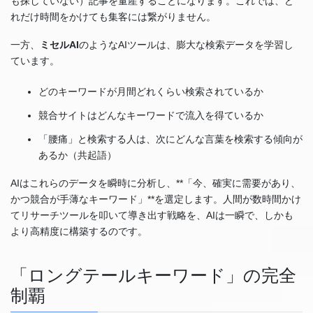
も探していない）記事を量産することになります。これでは、ど
れだけ時間をかけても集客には繋がりません。
一方、
ミセルAI
のようなAIツールは、膨大な検索データを学習し
ています。
どのキーワードが月間どれくらい検索されているか
競合サイトはどんなキーワードで流入を得ているか
「腰痛」と検索する人は、次にどんな言葉を検索する傾向が
あるか（共起語）
AIはこれらのデータを瞬時に分析し、**「今、確実に需要があり、
かつ競合が手薄なキーワード」**を選定します。人間が数時間かけ
てリサーチツールを叩いて導き出す戦略を、AIは一瞬で、しかも
より高精度に構築するのです。
「ロングテールキーワード」の完全
制覇