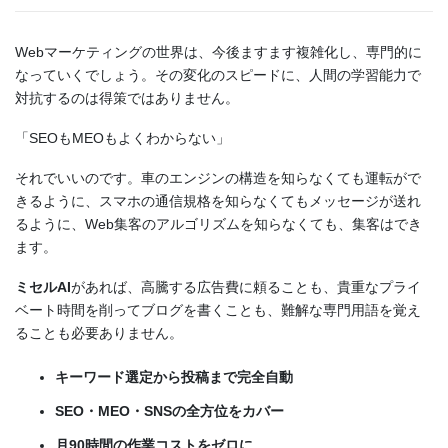
Webマーケティングの世界は、今後ますます複雑化し、専門的に
なっていくでしょう。その変化のスピードに、人間の学習能力で
対抗するのは得策ではありません。
「SEOもMEOもよくわからない」
それでいいのです。車のエンジンの構造を知らなくても運転がで
きるように、スマホの通信規格を知らなくてもメッセージが送れ
るように、Web集客のアルゴリズムを知らなくても、集客はでき
ます。
ミセルAI
があれば、高騰する広告費に頼ることも、貴重なプライ
ベート時間を削ってブログを書くことも、難解な専門用語を覚え
ることも必要ありません。
キーワード選定から投稿まで完全自動
SEO・MEO・SNSの全方位をカバー
月90時間の作業コストをゼロに