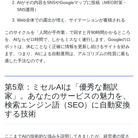
AIがその内容をSNSやGoogleマップに投稿（MEO対策・
SNS運用）
Web全体での露出が増え、サイテーションが蓄積される
このサイクルを「人間が手作業」で回すと月90時間かかるところ
を、AIならゼロ時間で、しかもミスなく遂行します。Googleのロ
ボットは、休むことなく正確に情報を更新し続けるサイトを好み
ます。つまり、AIによる自動運用は、アルゴリズムの性質に最も
適した手法なのです。
第5章：ミセルAIは「優秀な翻訳
家」。あなたのサービスの魅力を、
検索エンジン語（SEO）に自動変換
する技術
ここまでAIの技術的な強みを説明してきましたが、経営者の皆さ