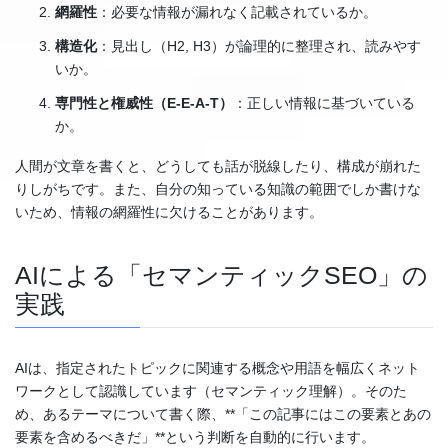
網羅性
：必要な情報が漏れなく記載されているか。
構造化
：見出し（H2, H3）が論理的に整理され、読みやす
いか。
専門性と権威性（E-E-A-T）
：正しい情報に基づいている
か。
人間が文章を書くと、どうしても話が脱線したり、構成が崩れた
りしがちです。また、自分の知っている知識の範囲でしか書けな
いため、情報の網羅性に欠けることがあります。
AIによる「セマンティックSEO」の
実践
AIは、指定されたトピックに関連する概念や用語を幅広くネット
ワークとして認識しています（セマンティック理解）。そのた
め、あるテーマについて書く際、**「この記事にはこの要素とあの
要素を含めるべきだ」**という判断を自動的に行います。