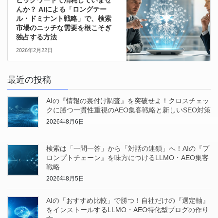
ビッグワードで消耗していませ
んか？ AIによる「ロングテー
ル・ドミナント戦略」で、検索
市場のニッチな需要を根こそぎ
独占する方法
2026年2月22日
最近の投稿
AIの『情報の裏付け調査』を突破せよ！クロスチェッ
クに勝つ一貫性重視のAEO集客戦略と新しいSEO対策
2026年8月6日
検索は「一問一答」から「対話の連鎖」へ！AIの『プ
ロンプトチェーン』を味方につけるLLMO・AEO集客
戦略
2026年8月5日
AIの「おすすめ比較」で勝つ！自社だけの『選定軸』
をインストールするLLMO・AEO特化型ブログの作り