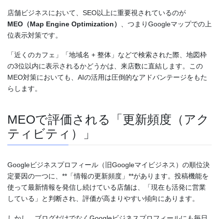
店舗ビジネスにおいて、SEO以上に重要視されているのが
MEO（Map Engine Optimization）
、つまりGoogleマップでの上
位表示対策です。
「近くのカフェ」「地域名 + 整体」などで検索された際、地図枠
の3位以内に表示されるかどうかは、来店数に直結します。この
MEO対策においても、AIの活用は圧倒的なアドバンテージをもた
らします。
MEOで評価される「更新頻度（アク
ティビティ）」
Googleビジネスプロフィール（旧Googleマイビジネス）の順位決
定要因の一つに、**「情報の更新頻度」**があります。投稿機能を
使って最新情報を発信し続けている店舗は、「現在も活発に営業
している」と判断され、評価が高まりやすい傾向にあります。
しかし、ブログだけでなくGoogleビジネスプロフィールにも毎日