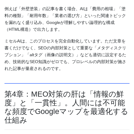
例えば「外壁塗装」の記事を書く場合、AIは「費用の相場」「塗
料の種類」「耐用年数」「業者の選び方」といった関連トピック
を漏れなく盛り込み、Googleが理解しやすい論理的な構成
（HTML構造）で出力します。
ミセルAIは、このプロセスを完全自動化しています。ただ文章を
書くだけでなく、SEOの内部対策として重要な「メタディスクリ
プション」「altタグ（画像の説明文）」なども適切に設定するた
め、技術的なSEO知識がゼロでも、プロレベルの内部対策が施さ
れた記事が量産されるのです。
第4章：MEO対策の肝は「情報の鮮
度」と「一貫性」。人間には不可能
な頻度でGoogleマップを最適化する
仕組み