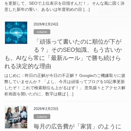
を更新して、SEOで上位表示を目指すんだ！」 そんな風に固く決
意した新年の誓い、あるいは年度初めの目 […]
2026年2月24日
column
「頑張って書いたのに順位が下が
る？」そのSEO知識、もう古いか
も。AIなら常に「最新ルール」で勝ち続けら
れる決定的な理由
はじめに：昨日の正解が今日の不正解？ Googleのご機嫌取りに疲
弊していませんか？ 「よし、今月は頑張ってブログを10記事更新
したぞ！ これで検索順位も上がるはず！」 意気揚々とアクセス解
析画面を開いたのに、数字は横ば […]
2026年2月23日
column
毎月の広告費が「家賃」のように