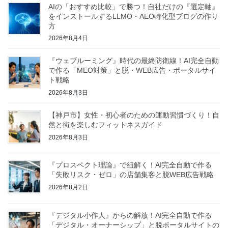
AIの「おすすめ比較」で勝つ！自社だけの『選定軸』
をインストールするLLMO・AEO特化型ブログの作り
方
2026年8月4日
『ウェブルーミング』時代の最終防衛線！AI完全自動
で作る「MEO対策」と脱・WEB広告・ポータルサイ
ト戦略
2026年8月3日
【神戸市】女性・初心者のための運動習慣づくり！自
然と街を楽しむフィットネスガイド
2026年8月3日
『プロスペクト理論』で紐解く！AI完全自動で作る
「失敗リスク・ゼロ」の店舗集客と脱WEB広告戦略
2026年8月2日
『デジタル小作人』からの解放！AI完全自動で作る
「デジタル・オーナーシップ」と脱ポータルサイトの