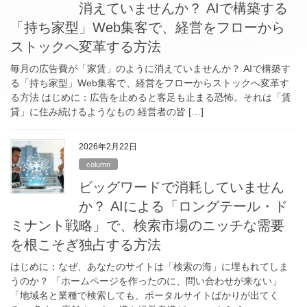
消えていませんか？ AIで構築する
「持ち家型」Web集客で、経営をフローから
ストックへ変革する方法
毎月の広告費が「家賃」のように消えていませんか？ AIで構築す
る「持ち家型」Web集客で、経営をフローからストックへ変革す
る方法 はじめに：広告を止めると客足も止まる恐怖。それは「賃
貸」に住み続けるようなもの 経営者の皆 […]
2026年2月22日
column
ビッグワードで消耗していません
か？ AIによる「ロングテール・ド
ミナント戦略」で、検索市場のニッチな需要
を根こそぎ独占する方法
はじめに：なぜ、あなたのサイトは「検索の海」に埋もれてしま
うのか？ 「ホームページを作ったのに、問い合わせが来ない」
「地域名と業種で検索しても、ポータルサイトばかりが出てく