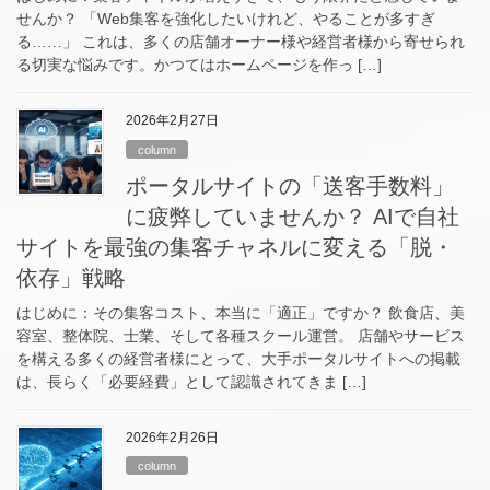
せんか？ 「Web集客を強化したいけれど、やることが多すぎ
る……」 これは、多くの店舗オーナー様や経営者様から寄せられ
る切実な悩みです。かつてはホームページを作っ […]
2026年2月27日
column
ポータルサイトの「送客手数料」
に疲弊していませんか？ AIで自社
サイトを最強の集客チャネルに変える「脱・
依存」戦略
はじめに：その集客コスト、本当に「適正」ですか？ 飲食店、美
容室、整体院、士業、そして各種スクール運営。 店舗やサービス
を構える多くの経営者様にとって、大手ポータルサイトへの掲載
は、長らく「必要経費」として認識されてきま […]
2026年2月26日
column