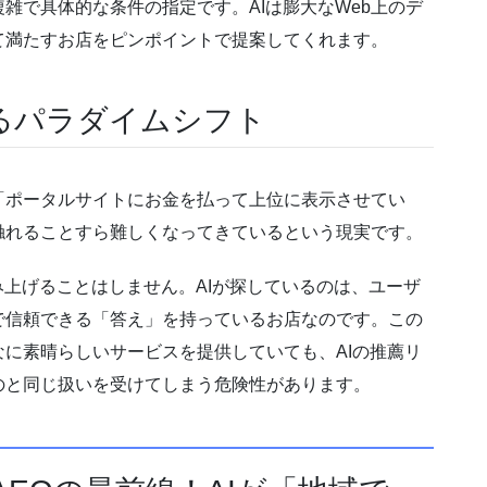
雑で具体的な条件の指定です。AIは膨大なWeb上のデ
て満たすお店をピンポイントで提案してくれます。
るパラダイムシフト
「ポータルサイトにお金を払って上位に表示させてい
触れることすら難しくなってきているという現実です。
み上げることはしません。AIが探しているのは、ユーザ
で信頼できる「答え」を持っているお店なのです。この
に素晴らしいサービスを提供していても、AIの推薦リ
のと同じ扱いを受けてしまう危険性があります。