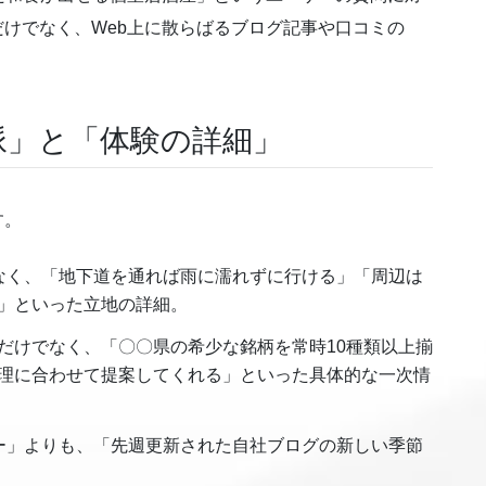
だけでなく、Web上に散らばるブログ記事や口コミの
脈」と「体験の詳細」
す。
なく、「地下道を通れば雨に濡れずに行ける」「周辺は
」といった立地の詳細。
だけでなく、「〇〇県の希少な銘柄を常時10種類以上揃
理に合わせて提案してくれる」といった具体的な一次情
ー」よりも、「先週更新された自社ブログの新しい季節