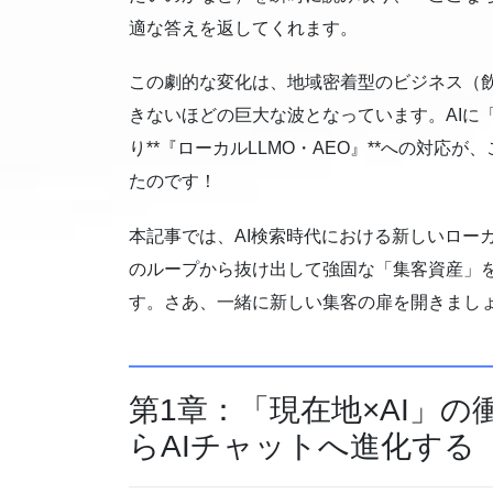
適な答えを返してくれます。
この劇的な変化は、地域密着型のビジネス（
きないほどの巨大な波となっています。AIに
り**『ローカルLLMO・AEO』**への対
たのです！
本記事では、AI検索時代における新しいロー
のループから抜け出して強固な「集客資産」
す。さあ、一緒に新しい集客の扉を開きまし
第1章：「現在地×AI」
らAIチャットへ進化する