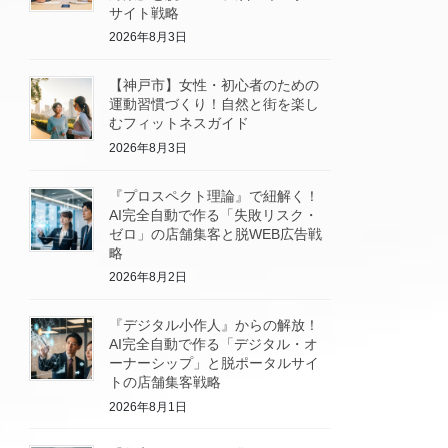
サイト戦略
2026年8月3日
【神戸市】女性・初心者のための
運動習慣づくり！自然と街を楽し
むフィットネスガイド
2026年8月3日
『プロスペクト理論』で紐解く！
AI完全自動で作る「失敗リスク・
ゼロ」の店舗集客と脱WEB広告戦
略
2026年8月2日
『デジタル小作人』からの解放！
AI完全自動で作る「デジタル・オ
ーナーシップ」と脱ポータルサイ
トの店舗集客戦略
2026年8月1日