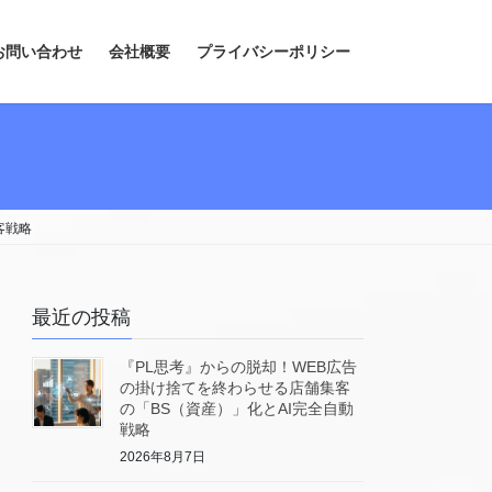
お問い合わせ
会社概要
プライバシーポリシー
客戦略
最近の投稿
『PL思考』からの脱却！WEB広告
の掛け捨てを終わらせる店舗集客
の「BS（資産）」化とAI完全自動
戦略
2026年8月7日