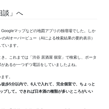
相談」へ
Googleマップなどの地図アプリの独壇場でした。しか
ジンのAIオーバービュー（AIによる検索結果の要約表示）
しています。
き。これまでは「渋谷 居酒屋 個室」で検索し、ポータ
席があるか一つずつ電話をしていましたよね。
います。
徒歩5分以内で、6人で入れて、完全個室で、ちょっと
アップして。できれば日本酒の種類が多いところがいい