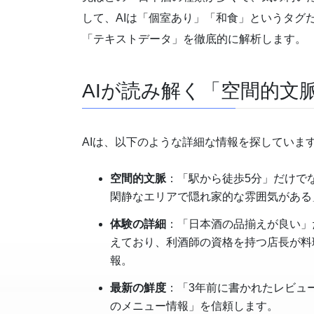
して、AIは「個室あり」「和食」というタグ
「テキストデータ」を徹底的に解析します。
AIが読み解く「空間的文
AIは、以下のような詳細な情報を探していま
空間的文脈
：「駅から徒歩5分」だけで
閑静なエリアで隠れ家的な雰囲気がある
体験の詳細
：「日本酒の品揃えが良い」
えており、利酒師の資格を持つ店長が料
報。
最新の鮮度
：「3年前に書かれたレビュ
のメニュー情報」を信頼します。