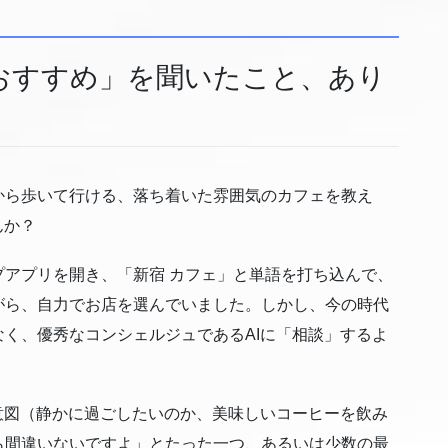
おすすめ」を聞いたこと、あり
から歩いて行ける、落ち着いた雰囲気のカフェを教え
んか？
アプリを開き、「新宿 カフェ」と単語を打ち込んで、
がら、自力でお店を選んでいました。しかし、今の時代
く、優秀なコンシェルジュであるAIに「相談」するよ
意図（静かに過ごしたいのか、美味しいコーヒーを飲み
ら間違いないですよ」とたった一つ、あるいは少数の最