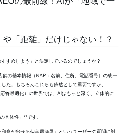
AEOの最前線！AIが「地域で一
」や「距離」だけじゃない！？
おすすめしよう」と決定しているのでしょうか？
店舗の基本情報（NAP：名前、住所、電話番号）の統一
ました。もちろんこれらも依然として重要ですが、
AI応答最適化）の世界では、AIはもっと深く、立体的に
の具体性」**です。
た和食が出せる個室居酒屋」というユーザーの質問に対