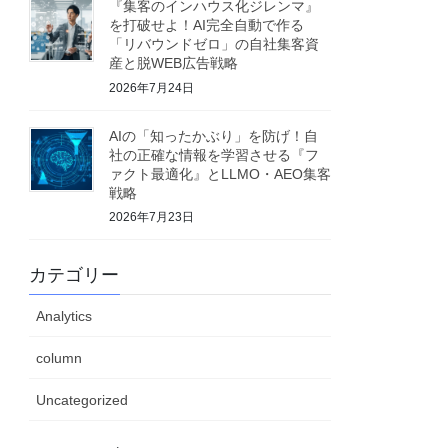
『集客のインハウス化ジレンマ』
を打破せよ！AI完全自動で作る
「リバウンドゼロ」の自社集客資
産と脱WEB広告戦略
2026年7月24日
AIの「知ったかぶり」を防げ！自
社の正確な情報を学習させる『フ
ァクト最適化』とLLMO・AEO集客
戦略
2026年7月23日
カテゴリー
Analytics
column
Uncategorized