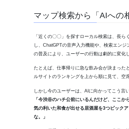
マップ検索から「AIへの
「近くの〇〇」を探すローカル検索は、長らく
し、ChatGPTの音声入力機能や、検索エン
の普及により、ユーザーの行動は劇的に変化
たとえば、仕事帰りに急な飲み会が決まったと
ルサイトのランキングを上から順に見て、空
しかし今のユーザーは、AIに向かってこう言
「今渋谷のハチ公前にいるんだけど、ここから
気の利いた和食が出せる居酒屋を3つピック
な。」