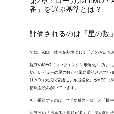
第2章：ローカルLLMO・
番」を選ぶ基準とは？
評価されるのは「星の数
では、AIは一体何を基準にして「このお店を
従来のMEO（マップエンジン最適化）では、
や、レビューの星の数が非常に重視されてい
LLMO（大規模言語モデル最適化）やAEO（
情報を読み解いています。
AIが重視するのは、**「文脈の一致」と「情報
先ほどの「日本酒の種類が多くて、気の利い