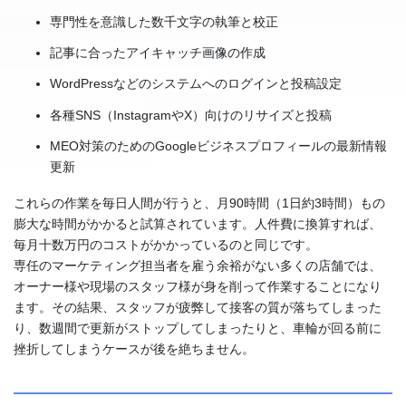
専門性を意識した数千文字の執筆と校正
記事に合ったアイキャッチ画像の作成
WordPressなどのシステムへのログインと投稿設定
各種SNS（InstagramやX）向けのリサイズと投稿
MEO対策のためのGoogleビジネスプロフィールの最新情報
更新
これらの作業を毎日人間が行うと、月90時間（1日約3時間）もの
膨大な時間がかかると試算されています。人件費に換算すれば、
毎月十数万円のコストがかかっているのと同じです。
専任のマーケティング担当者を雇う余裕がない多くの店舗では、
オーナー様や現場のスタッフ様が身を削って作業することになり
ます。その結果、スタッフが疲弊して接客の質が落ちてしまった
り、数週間で更新がストップしてしまったりと、車輪が回る前に
挫折してしまうケースが後を絶ちません。