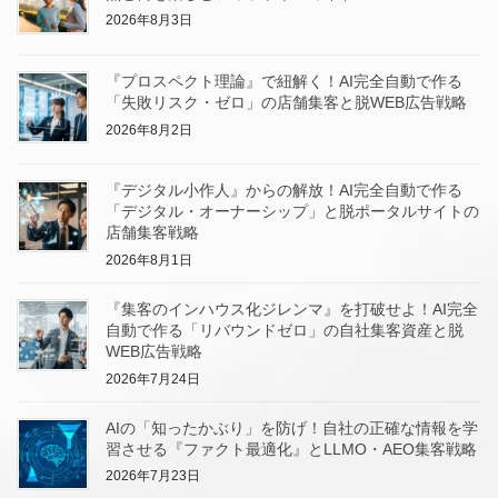
2026年8月3日
『プロスペクト理論』で紐解く！AI完全自動で作る
「失敗リスク・ゼロ」の店舗集客と脱WEB広告戦略
2026年8月2日
『デジタル小作人』からの解放！AI完全自動で作る
「デジタル・オーナーシップ」と脱ポータルサイトの
店舗集客戦略
2026年8月1日
『集客のインハウス化ジレンマ』を打破せよ！AI完全
自動で作る「リバウンドゼロ」の自社集客資産と脱
WEB広告戦略
2026年7月24日
AIの「知ったかぶり」を防げ！自社の正確な情報を学
習させる『ファクト最適化』とLLMO・AEO集客戦略
2026年7月23日