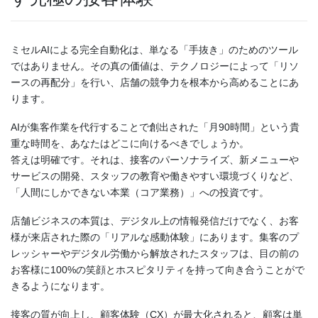
ミセルAIによる完全自動化は、単なる「手抜き」のためのツール
ではありません。その真の価値は、テクノロジーによって「リソ
ースの再配分」を行い、店舗の競争力を根本から高めることにあ
ります。
AIが集客作業を代行することで創出された「月90時間」という貴
重な時間を、あなたはどこに向けるべきでしょうか。
答えは明確です。それは、接客のパーソナライズ、新メニューや
サービスの開発、スタッフの教育や働きやすい環境づくりなど、
「人間にしかできない本業（コア業務）」への投資です。
店舗ビジネスの本質は、デジタル上の情報発信だけでなく、お客
様が来店された際の「リアルな感動体験」にあります。集客のプ
レッシャーやデジタル労働から解放されたスタッフは、目の前の
お客様に100%の笑顔とホスピタリティを持って向き合うことがで
きるようになります。
接客の質が向上し、顧客体験（CX）が最大化されると、顧客は単