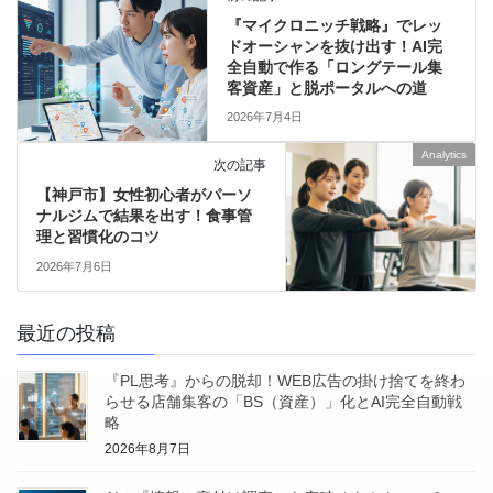
『マイクロニッチ戦略』でレッ
ドオーシャンを抜け出す！AI完
全自動で作る「ロングテール集
客資産」と脱ポータルへの道
2026年7月4日
Analytics
次の記事
【神戸市】女性初心者がパーソ
ナルジムで結果を出す！食事管
理と習慣化のコツ
2026年7月6日
最近の投稿
『PL思考』からの脱却！WEB広告の掛け捨てを終わ
らせる店舗集客の「BS（資産）」化とAI完全自動戦
略
2026年8月7日