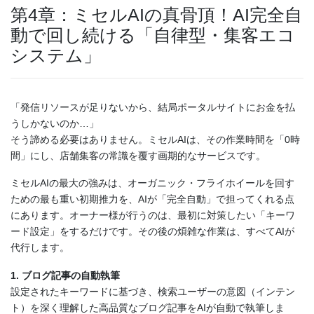
第4章：ミセルAIの真骨頂！AI完全自
動で回し続ける「自律型・集客エコ
システム」
「発信リソースが足りないから、結局ポータルサイトにお金を払
うしかないのか…」
そう諦める必要はありません。ミセルAIは、その作業時間を「0時
間」にし、店舗集客の常識を覆す画期的なサービスです。
ミセルAIの最大の強みは、オーガニック・フライホイールを回す
ための最も重い初期推力を、AIが「完全自動」で担ってくれる点
にあります。オーナー様が行うのは、最初に対策したい「キーワ
ード設定」をするだけです。その後の煩雑な作業は、すべてAIが
代行します。
1. ブログ記事の自動執筆
設定されたキーワードに基づき、検索ユーザーの意図（インテン
ト）を深く理解した高品質なブログ記事をAIが自動で執筆しま