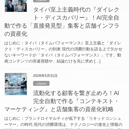
column
タイパ至上主義時代の『ダイレク
ト・ディスカバリー』！AI完全自
動で作る「直接発見型」集客と店舗インフラ
の資産化
はじめに：タイパ（タイムパフォーマンス）至上主義と「ダイレ
クト・ディスカバリー」の到来 現代の消費行動を語る上で欠かせ
ないキーワードが「タイパ（タイムパフォーマンス）」です。動
画コンテンツの倍速視聴や、結論だけを先に求め […]
2026年5月31日
column
流動化する顧客を繋ぎ止めろ！AI
完全自動で作る『コンテキスト・
マーケティング』と店舗集客の資産化戦略
はじめに：ブランドロイヤルティが低下する「リキッドコンシュ
ーマー」の時代 現代の消費環境は、テクノロジーの進化と情報の