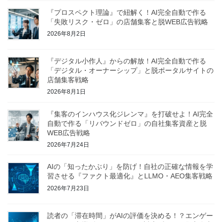
『プロスペクト理論』で紐解く！AI完全自動で作る
「失敗リスク・ゼロ」の店舗集客と脱WEB広告戦略
2026年8月2日
『デジタル小作人』からの解放！AI完全自動で作る
「デジタル・オーナーシップ」と脱ポータルサイトの
店舗集客戦略
2026年8月1日
『集客のインハウス化ジレンマ』を打破せよ！AI完全
自動で作る「リバウンドゼロ」の自社集客資産と脱
WEB広告戦略
2026年7月24日
AIの「知ったかぶり」を防げ！自社の正確な情報を学
習させる『ファクト最適化』とLLMO・AEO集客戦略
2026年7月23日
読者の「滞在時間」がAIの評価を決める！？エンゲー