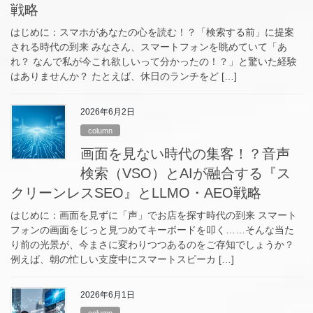
戦略
はじめに：スマホがあなたの心を読む！？「検索する前」に提案
される時代の到来 みなさん、スマートフォンを眺めていて「あ
れ？ なんで私が今これ欲しいって分かったの！？」と驚いた経験
はありませんか？ たとえば、休日のランチをど […]
2026年6月2日
column
画面を見ない時代の集客！？音声
検索（VSO）とAIが融合する『ス
クリーンレスSEO』とLLMO・AEO戦略
はじめに：画面を見ずに「声」でお店を探す時代の到来 スマート
フォンの画面をじっと見つめてキーボードを叩く……そんな当た
り前の光景が、今まさに変わりつつあるのをご存知でしょうか？
例えば、朝の忙しい支度中にスマートスピーカ […]
2026年6月1日