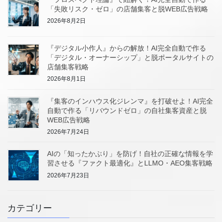
「失敗リスク・ゼロ」の店舗集客と脱WEB広告戦略
2026年8月2日
『デジタル小作人』からの解放！AI完全自動で作る
「デジタル・オーナーシップ」と脱ポータルサイトの
店舗集客戦略
2026年8月1日
『集客のインハウス化ジレンマ』を打破せよ！AI完全
自動で作る「リバウンドゼロ」の自社集客資産と脱
WEB広告戦略
2026年7月24日
AIの「知ったかぶり」を防げ！自社の正確な情報を学
習させる『ファクト最適化』とLLMO・AEO集客戦略
2026年7月23日
カテゴリー