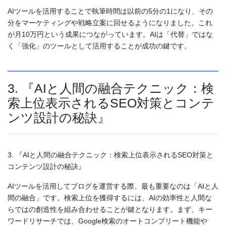
AIツールを活用することで執筆時間は以前の5分の1になり、その
分をマーケティングや戦略立案に回せるようになりました。これ
が月10万円という成果につながっています。AIは「代替」ではな
く「強化」のツールとして活用することが成功の鍵です。
3. 『AIと人間の融合テクニック：検
索上位表示されるSEO対策とコンテ
ンツ設計の秘訣』
3. 『AIと人間の融合テクニック：検索上位表示されるSEO対策と
コンテンツ設計の秘訣』
AIツールを活用してブログを運営する際、最も重要なのは「AIと人
間の融合」です。検索上位を獲得するには、AIの効率性と人間な
らではの創造性を組み合わせることが鍵となります。まず、キー
ワードリサーチでは、Google検索のオートコンプリート機能や