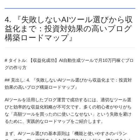
4. 『失敗しないAIツール選びから収
益化まで：投資対効果の高いブログ
構築ロードマップ』
# タイトル: 【収益化成功】AI自動生成ツールで月10万円稼ぐブロ
グの作り方
## 見出し: 4. 『失敗しないAIツール選びから収益化まで：投資対
効果の高いブログ構築ロードマップ』
AIツールを活用したブログ運営で成功するには、適切なツール選
びと効率的な収益化戦略が不可欠です。多くの初心者がやりがち
な「高額ツールを買ったのに使いこなせない」という失敗を避け
るために、実践的なロードマップをご紹介します。
まず、AIツール選びの基本原則は「機能と使いやすさのバラン