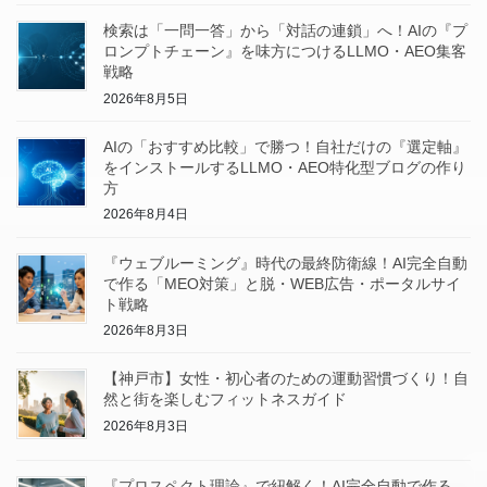
検索は「一問一答」から「対話の連鎖」へ！AIの『プ
ロンプトチェーン』を味方につけるLLMO・AEO集客
戦略
2026年8月5日
AIの「おすすめ比較」で勝つ！自社だけの『選定軸』
をインストールするLLMO・AEO特化型ブログの作り
方
2026年8月4日
『ウェブルーミング』時代の最終防衛線！AI完全自動
で作る「MEO対策」と脱・WEB広告・ポータルサイ
ト戦略
2026年8月3日
【神戸市】女性・初心者のための運動習慣づくり！自
然と街を楽しむフィットネスガイド
2026年8月3日
『プロスペクト理論』で紐解く！AI完全自動で作る