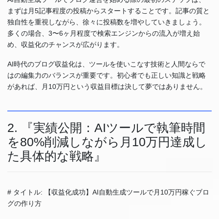
まずは月5記事程度の投稿からスタートすることです。記事の質と
独自性を重視しながら、徐々に投稿数を増やしていきましょう。
多くの場合、3〜6ヶ月程度で検索エンジンからの流入が増え始
め、収益化のチャンスが広がります。
AI時代のブログ収益化は、ツールを使いこなす技術と人間ならで
はの編集力のバランスが重要です。初心者でも正しい知識と戦略
があれば、月10万円という収益目標は決して夢ではありません。
2. 『実績公開：AIツールで執筆時間
を80%削減しながら月10万円達成し
た具体的な戦略』
# タイトル: 【収益化成功】AI自動生成ツールで月10万円稼ぐブロ
グの作り方