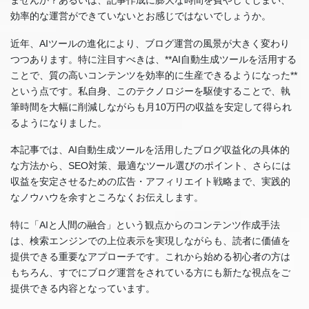
効率的な運営ができていないとお感じではないでしょうか。
近年、AIツールの進化により、ブログ運営の風景が大きく変わり
つつあります。特に注目すべきは、**AI自動生成ツールを活用する
ことで、質の高いコンテンツを効率的に生産できるようになった**
という点です。私自身、このテクノロジーを駆使することで、執
筆時間を大幅に削減しながらも月10万円の収益を安定して得られ
るようになりました。
本記事では、AI自動生成ツールを活用したブログ収益化の具体的
な方法から、SEO対策、最適なツール選びのポイント、さらには
収益を安定させるための広告・アフィリエイト戦略まで、実践的
なノウハウを余すところなくお伝えします。
特に「AIと人間の融合」という観点からのコンテンツ作成手法
は、検索エンジンでの上位表示を実現しながらも、読者に価値を
提供できる重要なアプローチです。これから始める初心者の方は
もちろん、すでにブログ運営をされている方にも新たな視点をご
提供できる内容となっています。