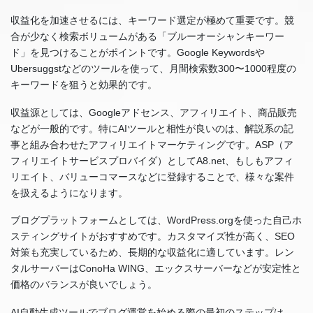
収益化を加速させるには、キーワード選定が極めて重要です。競
合が少なく検索ボリュームがある「ブルーオーシャンキーワー
ド」を見つけることがポイントです。Google Keywordsや
Ubersuggstなどのツールを使って、月間検索数300〜1000程度の
キーワードを狙うと効果的です。
収益源としては、Googleアドセンス、アフィリエイト、商品販売
などが一般的です。特にAIツールと相性が良いのは、解説系の記
事と組み合わせたアフィリエイトマーケティングです。ASP（ア
フィリエイトサービスプロバイダ）としてA8.net、もしもアフィ
リエイト、バリューコマースなどに登録することで、様々な案件
を扱えるようになります。
ブログプラットフォームとしては、WordPress.orgを使った自己ホ
スティングサイトがおすすめです。カスタマイズ性が高く、SEO
対策も充実しているため、長期的な収益化に適しています。レン
タルサーバーはConoHa WING、エックスサーバーなどが安定性と
価格のバランスが良いでしょう。
AI自動生成ツールでブログ運営を始める際の最初のステップは、