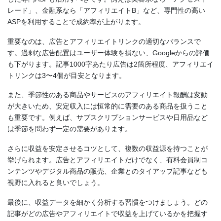
レード」、金融系なら「アフィリエイトB」など、専門性の高い
ASPを利用することで成約率が上がります。
重要なのは、広告とアフィリエイトリンクの適切なバランスで
す。過剰な広告配置はユーザー体験を損ない、Googleからの評価
も下がります。記事1000字あたり広告は2箇所程度、アフィリエイ
トリンクは3〜4個が目安となります。
また、季節性のある商品やサービスのアフィリエイト報酬は変動
が大きいため、安定収入には恒常的に需要のある商品を扱うこと
も重要です。例えば、サブスクリプションサービスや日用品など
は季節を問わず一定の需要があります。
さらに収益を安定させるコツとして、複数の収益源を持つことが
挙げられます。広告とアフィリエイトだけでなく、有料会員制コ
ンテンツやデジタル商品の販売、企業とのタイアップ記事なども
視野に入れると良いでしょう。
最後に、収益データを細かく分析する習慣をつけましょう。どの
記事がどの広告やアフィリエイトで収益を上げているかを把握す