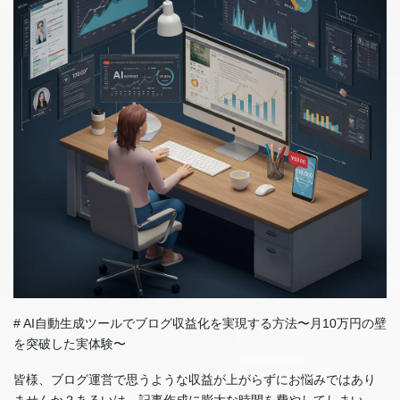
# AI自動生成ツールでブログ収益化を実現する方法〜月10万円の壁
を突破した実体験〜
皆様、ブログ運営で思うような収益が上がらずにお悩みではあり
ませんか？あるいは、記事作成に膨大な時間を費やしてしまい、