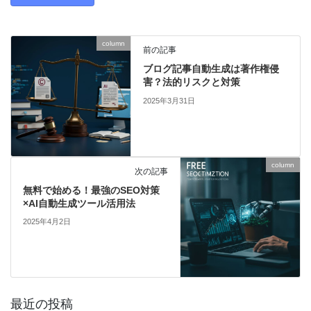
column
前の記事
ブログ記事自動生成は著作権侵
害？法的リスクと対策
2025年3月31日
column
次の記事
無料で始める！最強のSEO対策
×AI自動生成ツール活用法
2025年4月2日
最近の投稿