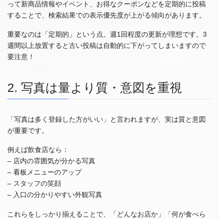
って新商品情報やイベント、お得なクーポンなどを定期的に投稿
することで、検索結果での表示優先度が上がる傾向があります。
重要なのは「定期的」という点。週1回程度の更新が理想です。3
週間以上放置すると古い投稿は自動的に下がってしまいますので
要注意！
2. 写真は量より質・意図を重視
「写真は多く登録した方がいい」と言われますが、実は質と意図
が重要です。
例えば飲食店なら：
– 店内の雰囲気が分かる写真
– 看板メニューのアップ
– スタッフの笑顔
– 入口の分かりやすい外観写真
これらをしっかり揃えることで、「どんなお店か」「何が食べら