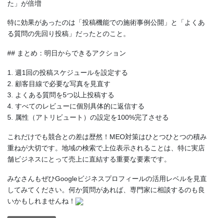
た」が倍増
特に効果があったのは「投稿機能での施術事例公開」と「よくあ
る質問の先回り投稿」だったとのこと。
## まとめ：明日からできるアクション
1. 週1回の投稿スケジュールを設定する
2. 顧客目線で必要な写真を見直す
3. よくある質問を5つ以上投稿する
4. すべてのレビューに個別具体的に返信する
5. 属性（アトリビュート）の設定を100%完了させる
これだけでも競合との差は歴然！MEO対策はひとつひとつの積み
重ねが大切です。地域の検索で上位表示されることは、特に実店
舗ビジネスにとって売上に直結する重要な要素です。
みなさんもぜひGoogleビジネスプロフィールの活用レベルを見直
してみてください。何か質問があれば、専門家に相談するのも良
いかもしれませんね！