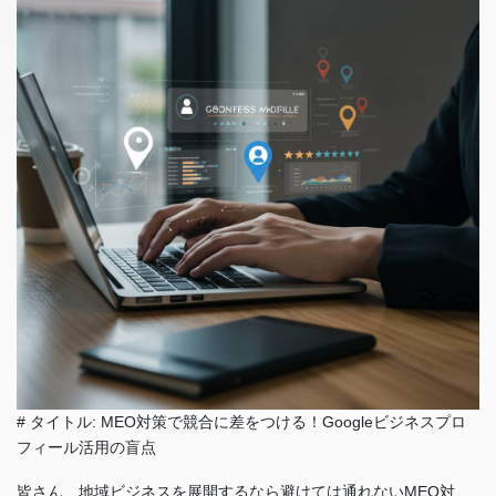
# タイトル: MEO対策で競合に差をつける！Googleビジネスプロ
フィール活用の盲点
皆さん、地域ビジネスを展開するなら避けては通れないMEO対