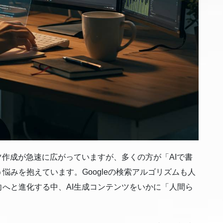
ツ作成が急速に広がっていますが、多くの方が「AIで書
悩みを抱えています。Googleの検索アルゴリズムも人
へと進化する中、AI生成コンテンツをいかに「人間ら
。