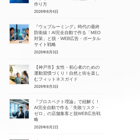
作り方
2026年8月4日
『ウェブルーミング』時代の最終
防衛線！AI完全自動で作る「MEO
対策」と脱・WEB広告・ポータル
サイト戦略
2026年8月3日
【神戸市】女性・初心者のための
運動習慣づくり！自然と街を楽し
むフィットネスガイド
2026年8月3日
『プロスペクト理論』で紐解く！
AI完全自動で作る「失敗リスク・
ゼロ」の店舗集客と脱WEB広告戦
略
2026年8月2日