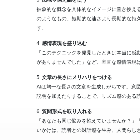
抽象的な概念を具体的なイメージに置き換える
のようなもの。短期的な速さより長期的な持
す。
4.
感情表現を盛り込む
「このテクニックを発見したときは本当に感
がありませんでした」など、率直な感情表現
5.
文章の長さにメリハリをつける
AIは均一な長さの文章を生成しがちです。意
説明を加えたりすることで、リズム感のある
6.
質問形式を取り入れる
「あなたも同じ悩みを抱えていませんか？」
いかけは、読者との対話感を生み、人間らし