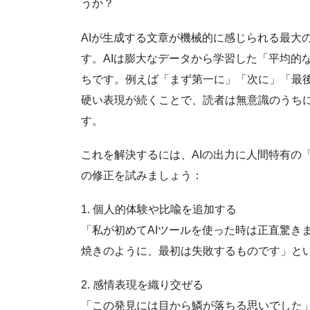
うか？
AIが生成する文章が機械的に感じられる最大
す。AIは膨大なデータから学習した「平均的
ちです。例えば「まず第一に」「次に」「最
硬い表現が続くことで、読者は無意識のうちに
す。
これを解決するには、AIの出力に人間特有の
の修正を試みましょう：
1. 個人的体験や比喩を追加する
「私が初めてAIツールを使った時は正直驚き
焼きのように、最初は失敗するものです」と
2. 感情表現を織り交ぜる
「この発見には目から鱗が落ちる思いでした