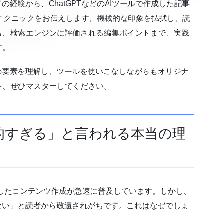
の経験から、ChatGPTなどのAIツールで作成した記事
テクニックをお伝えします。機械的な印象を払拭し、読
ら、検索エンジンに評価される編集ポイントまで、実践
す。
の要素を理解し、ツールを使いこなしながらもオリジナ
を、ぜひマスターしてください。
機械的すぎる」と言われる本当の理
を活用したコンテンツ作成が急速に普及しています。しかし、
ない」と読者から敬遠されがちです。これはなぜでしょ