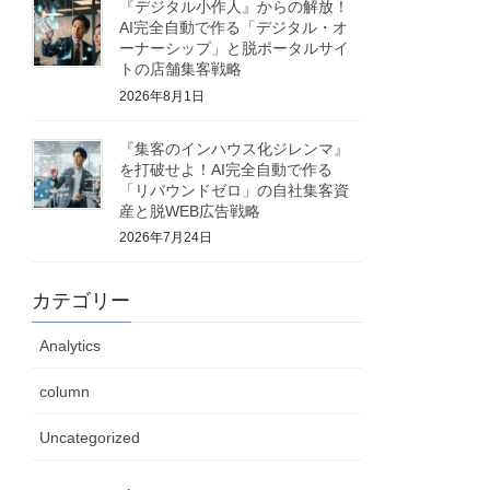
『デジタル小作人』からの解放！
AI完全自動で作る「デジタル・オ
ーナーシップ」と脱ポータルサイ
トの店舗集客戦略
2026年8月1日
『集客のインハウス化ジレンマ』
を打破せよ！AI完全自動で作る
「リバウンドゼロ」の自社集客資
産と脱WEB広告戦略
2026年7月24日
カテゴリー
Analytics
column
Uncategorized