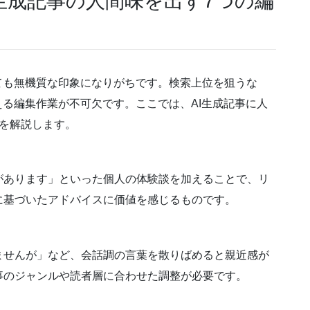
I生成記事の人間味を出す7つの編
ても無機質な印象になりがちです。検索上位を狙うな
える編集作業が不可欠です。ここでは、AI生成記事に人
を解説します。
があります」といった個人の体験談を加えることで、リ
に基づいたアドバイスに価値を感じるものです。
ませんが」など、会話調の言葉を散りばめると親近感が
事のジャンルや読者層に合わせた調整が必要です。