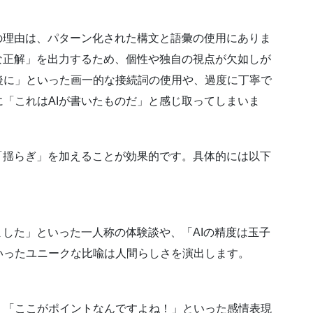
の理由は、パターン化された構文と語彙の使用にありま
な正解」を出力するため、個性や独自の視点が欠如しが
後に」といった画一的な接続詞の使用や、過度に丁寧で
「これはAIが書いたものだ」と感じ取ってしまいま
「揺らぎ」を加えることが効果的です。具体的には以下
ました」といった一人称の体験談や、「AIの精度は玉子
いったユニークな比喩は人間らしさを演出します。
」「ここがポイントなんですよね！」といった感情表現