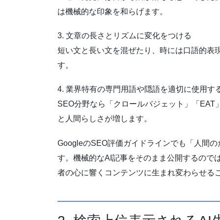
は機械的な印象を和らげます。
3. 文章の長さとリズムに変化をつける
短い文と長い文を混ぜたり、時には口語的表
す。
4. 業界特有の専門用語や隠語を適切に使用す
SEO分野なら「クロールバジェット」「EA
と人間らしさが増します。
GoogleのSEO評価ガイドラインでも「人
す。機械的なAI記事をそのまま公開するので
者の心に響くコンテンツに生まれ変わらせる