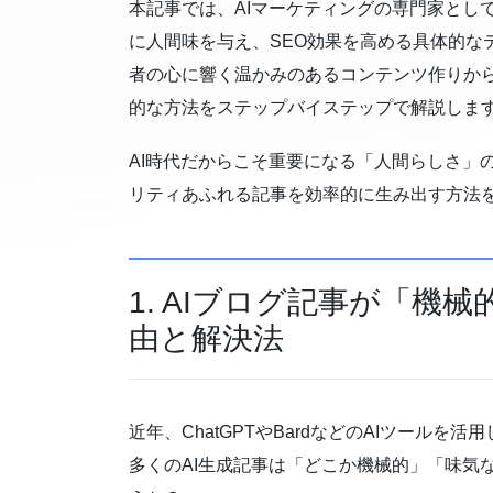
本記事では、AIマーケティングの専門家として
に人間味を与え、SEO効果を高める具体的な
者の心に響く温かみのあるコンテンツ作りか
的な方法をステップバイステップで解説しま
AI時代だからこそ重要になる「人間らしさ」
リティあふれる記事を効率的に生み出す方法
1. AIブログ記事が「
由と解決法
近年、ChatGPTやBardなどのAIツール
多くのAI生成記事は「どこか機械的」「味気