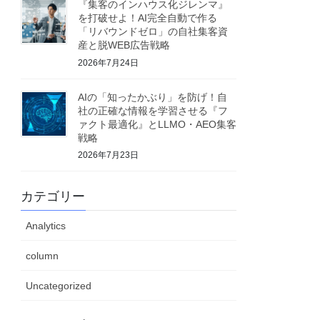
『集客のインハウス化ジレンマ』
を打破せよ！AI完全自動で作る
「リバウンドゼロ」の自社集客資
産と脱WEB広告戦略
2026年7月24日
AIの「知ったかぶり」を防げ！自
社の正確な情報を学習させる『フ
ァクト最適化』とLLMO・AEO集客
戦略
2026年7月23日
カテゴリー
Analytics
column
Uncategorized