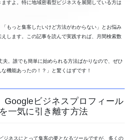
きますよ。特に地域密着型ビジネスを展開している方は
」「もっと集客したいけど方法がわからない」とお悩み
伝えします。この記事を読んで実践すれば、月間検索数
大丈夫。誰でも簡単に始められる方法ばかりなので、ぜひ
んな機能あったの！？」と驚くはずです！
」Googleビジネスプロフィール
合を一気に引き離す方法
地域ビジネスにとって集客の要となるツールですが、多くの