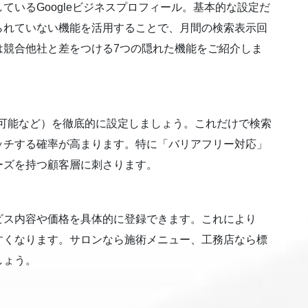
ているGoogleビジネスプロフィール。基本的な設定だ
られていない機能を活用することで、月間の検索表示回
は競合他社と差をつける7つの隠れた機能をご紹介しま
ウト可能など）を徹底的に設定しましょう。これだけで検索
ッチする確率が高まります。特に「バリアフリー対応」
ーズを持つ顧客層に刺さります。
ビス内容や価格を具体的に登録できます。これにより
すくなります。サロンなら施術メニュー、工務店なら標
しょう。