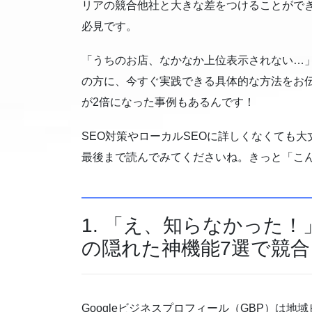
リアの競合他社と大きな差をつけることがで
必見です。
「うちのお店、なかなか上位表示されない…
の方に、今すぐ実践できる具体的な方法をお
が2倍になった事例もあるんです！
SEO対策やローカルSEOに詳しくなくても
最後まで読んでみてくださいね。きっと「こ
1. 「え、知らなかった！
の隠れた神機能7選で競
Googleビジネスプロフィール（GBP）は