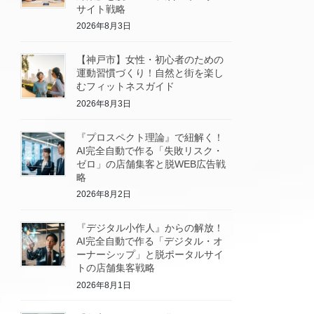
サイト戦略
2026年8月3日
【神戸市】女性・初心者のための
運動習慣づくり！自然と街を楽し
むフィットネスガイド
2026年8月3日
『プロスペクト理論』で紐解く！
AI完全自動で作る「失敗リスク・
ゼロ」の店舗集客と脱WEB広告戦
略
2026年8月2日
『デジタル小作人』からの解放！
AI完全自動で作る「デジタル・オ
ーナーシップ」と脱ポータルサイ
トの店舗集客戦略
2026年8月1日