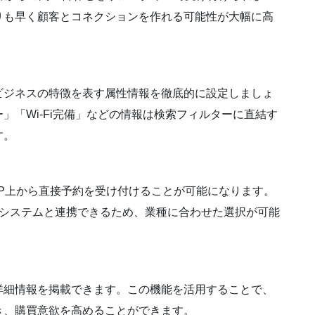
りも早く顧客とコネクションを作れる可能性が大幅に高
ビジネスの特徴を表す属性情報を徹底的に設定しましょ
」「Wi-Fi完備」などの情報は検索フィルターに直結す
す。
P上から直接予約を受け付けることが可能になります。
ど多くの予約システムと連携できるため、業種に合わせた選択が可能
詳細情報を掲載できます。この機能を活用することで、
き、購買意欲を高めることができます。