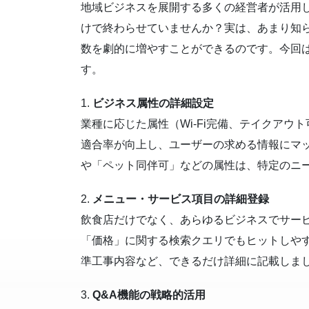
地域ビジネスを展開する多くの経営者が活用し
けで終わらせていませんか？実は、あまり知
数を劇的に増やすことができるのです。今回
す。
1.
ビジネス属性の詳細設定
業種に応じた属性（Wi-Fi完備、テイクア
適合率が向上し、ユーザーの求める情報にマ
や「ペット同伴可」などの属性は、特定のニ
2.
メニュー・サービス項目の詳細登録
飲食店だけでなく、あらゆるビジネスでサー
「価格」に関する検索クエリでもヒットしや
準工事内容など、できるだけ詳細に記載しま
3.
Q&A機能の戦略的活用