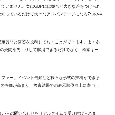
ていません。実はGBPには競合と大きな差をつけられ
は知っているだけで大きなアドバンテージになる7つの神
想定質問と回答を投稿しておくことができます。よくあ
様の疑問を先回りして解消できるだけでなく、検索キー
オファー、イベント告知など様々な形式の投稿ができま
からの評価が高まり、検索結果での表示順位向上に寄与し
客からの問い合わせをリアルタイムで受け付けられま