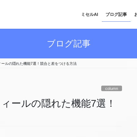
ミセルAI
ブログ記事
ブログ記事
フィールの隠れた機能7選！競合と差をつける方法
column
ロフィールの隠れた機能7選！