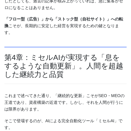
したとしても、過去の記事が積み上がっていれば、急に集客がゼ
ロになることはありません。
「フロー型（広告）」から「ストック型（自社サイト）」への転
換
こそが、長期的に安定した経営を実現するための鍵となりま
す。
第4章：ミセルAIが実現する「息を
するような自動更新」。人間を超越
した継続力と品質
これまで述べてきた通り、「継続的な更新」こそがSEO・MEOの
王道であり、資産構築の近道です。しかし、それを人間が行うに
は限界があります。
そこで登場するのが、AIによる完全自動化ツール「ミセルAI」で
す。