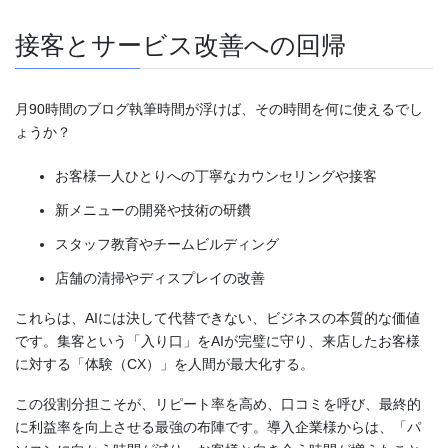
接客とサービス改善への回帰
月90時間のブログ執筆時間が浮けば、その時間を何に使えるでし
ょうか？
お客様一人ひとりへの丁寧なカウンセリングや接客
新メニューの開発や技術の研鑽
スタッフ教育やチームビルディング
店舗の清掃やディスプレイの改善
これらは、AIには決して代替できない、ビジネスの本質的な価値
です。集客という「入り口」をAIが完璧に守り、来店したお客様
に対する「体験（CX）」を人間が最大化する。
この役割分担こそが、リピート率を高め、口コミを呼び、最終的
に利益率を向上させる最強の布陣です。導入企業様からは、「パ