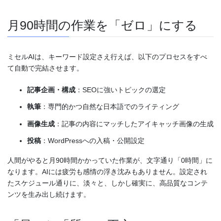
月90時間の作業を「ゼロ」にする
ミセルAIは、キーワード設定さえ行えば、以下のプロセスをすべ
て自動で完結させます。
記事企画・構成
：SEOに強いトピックの選定
執筆
：専門的かつ自然な日本語でのライティング
画像生成
：記事の内容にマッチしたアイキャッチ画像の生成
投稿
：WordPressへの入稿・公開設定
人間がやると月90時間かかっていた作業が、文字通り「0時間」に
なります。AIには疲労も感情の浮き沈みもありません。設定され
たスケジュール通りに、淡々と、しかし確実に、高品質なコンテ
ンツを生み出し続けます。