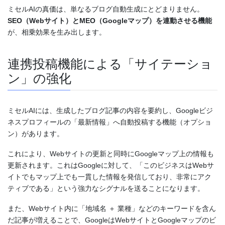
ミセルAIの真価は、単なるブログ自動生成にとどまりません。
SEO（Webサイト）とMEO（Googleマップ）を連動させる機能
が、相乗効果を生み出します。
連携投稿機能による「サイテーショ
ン」の強化
ミセルAIには、生成したブログ記事の内容を要約し、Googleビジ
ネスプロフィールの「最新情報」へ自動投稿する機能（オプショ
ン）があります。
これにより、Webサイトの更新と同時にGoogleマップ上の情報も
更新されます。これはGoogleに対して、「このビジネスはWebサ
イトでもマップ上でも一貫した情報を発信しており、非常にアク
ティブである」という強力なシグナルを送ることになります。
また、Webサイト内に「地域名 ＋ 業種」などのキーワードを含ん
だ記事が増えることで、GoogleはWebサイトとGoogleマップのビ