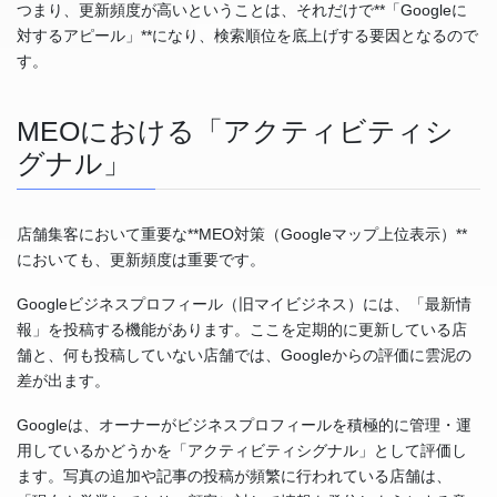
つまり、更新頻度が高いということは、それだけで**「Googleに
対するアピール」**になり、検索順位を底上げする要因となるので
す。
MEOにおける「アクティビティシ
グナル」
店舗集客において重要な**MEO対策（Googleマップ上位表示）**
においても、更新頻度は重要です。
Googleビジネスプロフィール（旧マイビジネス）には、「最新情
報」を投稿する機能があります。ここを定期的に更新している店
舗と、何も投稿していない店舗では、Googleからの評価に雲泥の
差が出ます。
Googleは、オーナーがビジネスプロフィールを積極的に管理・運
用しているかどうかを「アクティビティシグナル」として評価し
ます。写真の追加や記事の投稿が頻繁に行われている店舗は、