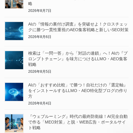
略
2026年8月7日
AIの『情報の裏付け調査』を突破せよ！クロスチェッ
クに勝つ一貫性重視のAEO集客戦略と新しいSEO対策
2026年8月6日
検索は「一問一答」から「対話の連鎖」へ！AIの『プ
ロンプトチェーン』を味方につけるLLMO・AEO集客
戦略
2026年8月5日
AIの「おすすめ比較」で勝つ！自社だけの『選定軸』
をインストールするLLMO・AEO特化型ブログの作り
方
2026年8月4日
『ウェブルーミング』時代の最終防衛線！AI完全自動
で作る「MEO対策」と脱・WEB広告・ポータルサイ
ト戦略