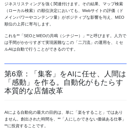
ジネスリスティングを強く関連付けます。その結果、マップ検索
（ローカル検索）の順位決定においても、Webサイトの評価（ド
メインパワーやコンテンツ量）がポジティブな影響を与え、MEO
順位の上昇に寄与します。
これを**「SEOとMEOの共鳴（シナジー）」**と呼びます。人力で
は手間がかかりすぎて実現困難なこの「二刀流」の運用を、ミセ
ルAIは自動で行うことができるのです。
第6章：「集客」をAIに任せ、人間は
「感動」を作る。自動化がもたらす
本質的な店舗改革
AIによる自動化の最大の目的は、単に「楽をすること」ではあり
ません。創出された時間を、**「人にしかできない価値ある仕事」
**に投資することです。