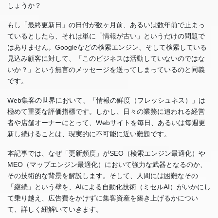
しょうか？
もし「最終更新日」の日付が数ヶ月前、あるいは数年前で止まっ
ているとしたら、それは単に「情報が古い」というだけの問題で
はありません。Googleなどの検索エンジン、そして検索している
見込み顧客に対して、「このビジネスは活動していないのではな
いか？」という無言のメッセージを送ってしまっているのと同義
です。
Web集客の世界において、「情報の鮮度（フレッシュネス）」は
極めて重要な評価指標です。しかし、日々の業務に追われる経営
者や店舗オーナーにとって、Webサイトを毎日、あるいは毎週更
新し続けることは、現実的に不可能に近い難題です。
本記事では、なぜ「更新頻度」がSEO（検索エンジン最適化）や
MEO（マップエンジン最適化）において強力な武器となるのか、
その技術的な背景を解説します。そして、人間には困難なその
「継続」という壁を、AIによる自動化技術（ミセルAI）がいかにし
て乗り越え、広告費をかけずに集客資産を築き上げるかについ
て、詳しく紐解いていきます。