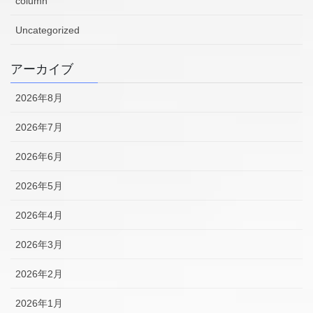
column
Uncategorized
アーカイブ
2026年8月
2026年7月
2026年6月
2026年5月
2026年4月
2026年3月
2026年2月
2026年1月