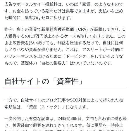
広告やポータルサイト掲載料は、いわば「家賃」のようなもので
す。お金を払っている期間だけは集客できますが、支払いを止め
た瞬間に、集客力はゼロに戻ります。
昨今、多くの業界で新規顧客獲得単価（CPA）が高騰しており、1
人獲得するのに1万円以上かかるケースも珍しくありません。この
まま広告費を払い続けても、利益を圧迫するだけで、自社には何
もノウハウや資産が残りません。これは、アスリートが一時的に
パフォーマンスを上げるために「ドーピング」をしているような
もので、基礎体力（自社の集客力）はついていないのです。
自社サイトの「資産性」
一方で、自社サイトのブログ記事やSEO対策によって得られた検
索順位は、「資産（ストック）」になります。
一度公開した有益な記事は、24時間365日、文句も言わずに働き続
け、検索経由で顧客を連れてきてくれます。仮に更新を一時停止