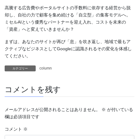
高騰する広告費やポータルサイトの手数料に依存する経営から脱
却し、自社の力で顧客を集め続ける「自立型」の集客モデルへ。
ミセルAIという優秀なパートナーを迎え入れ、コストを未来の
「資産」へと変えていきませんか？
まずは、あなたのサイトが再び「息」を吹き返し、地域で最もア
クティブなビジネスとしてGoogleに認識されるその変化を体感し
てください。
column
カテゴリー
コメントを残す
メールアドレスが公開されることはありません。
※
が付いている
欄は必須項目です
コメント
※