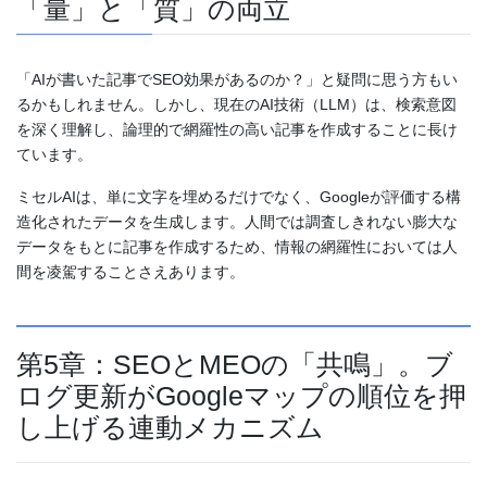
「量」と「質」の両立
「AIが書いた記事でSEO効果があるのか？」と疑問に思う方もい
るかもしれません。しかし、現在のAI技術（LLM）は、検索意図
を深く理解し、論理的で網羅性の高い記事を作成することに長け
ています。
ミセルAIは、単に文字を埋めるだけでなく、Googleが評価する構
造化されたデータを生成します。人間では調査しきれない膨大な
データをもとに記事を作成するため、情報の網羅性においては人
間を凌駕することさえあります。
第5章：SEOとMEOの「共鳴」。ブ
ログ更新がGoogleマップの順位を押
し上げる連動メカニズム