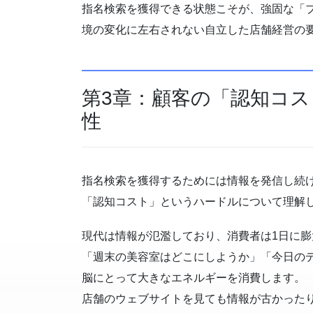
指名検索を獲得できる状態こそが、強固な「
境の変化に左右されない自立した店舗経営の
第3章：顧客の「認知コ
性
指名検索を獲得するためには情報を発信し続
「認知コスト」というハードルについて理解
現代は情報が氾濫しており、消費者は1日に
「週末の美容室はどこにしようか」「今日の
脳にとって大きなエネルギーを消費します。
店舗のウェブサイトを見ても情報が古かったり、