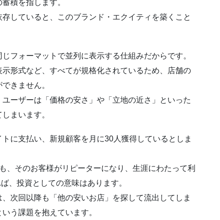
の蓄積を指します。
依存していると、このブランド・エクイティを築くこと
同じフォーマットで並列に表示する仕組みだからです。
表示形式など、すべてが規格化されているため、店舗の
ができません。
、ユーザーは「価格の安さ」や「立地の近さ」といった
てしまいます。
トに支払い、新規顧客を月に30人獲得しているとしま
ても、そのお客様がリピーターになり、生涯にわたって利
れば、投資としての意味はあります。
は、次回以降も「他の安いお店」を探して流出してしま
という課題を抱えています。