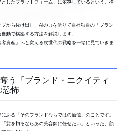
提としたプラットフォーム」に依存しているという、構
プから抜け出し、AIの力を借りて自社独自の「ブラン
全自動で構築する方法を解説します。
集客資産」へと変える次世代の戦略を一緒に見ていきま
が奪う「ブランド・エクイティ
の恐怖
中にある「そのブランドならではの価値」のことです。
」「髪を切るならあの美容師に任せたい」といった、顧