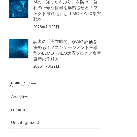
AIの「知ったかぶり」を防げ！自
社の正確な情報を学習させる『フ
ァクト最適化』とLLMO・AEO集客
戦略
2026年7月23日
読者の「滞在時間」がAIの評価を
決める！？エンゲージメント主導
型のLLMO・AEO対応ブログと集客
資産の作り方
2026年7月22日
カテゴリー
Analytics
column
Uncategorized