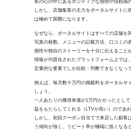
客の心の中にあるポジティブな感情や信頼感
しかし、店舗集客の主力をポータルサイトに
は極めて困難になります。
なぜなら、ポータルサイトはすべての店舗を
写真の枚数、メニューの記載方法、口コミの
個性や独自のストーリーを十分に伝えること
情報が均質化されたプラットフォーム上では
定量的な要素でしか比較・判断できなくなっ
例えば、毎月数十万円の掲載料をポータルサイ
しょう。
一人あたりの獲得単価が1万円かかったとし
益をもたらしてくれる（LTVが高い）のであ
しかし、初回クーポン目当てで来店した顧客
う傾向が強く、リピート率が極端に低くなる