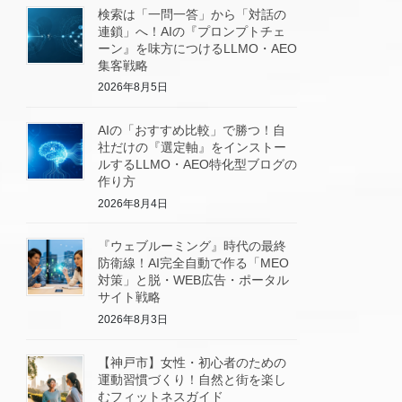
検索は「一問一答」から「対話の
連鎖」へ！AIの『プロンプトチェ
ーン』を味方につけるLLMO・AEO
集客戦略
2026年8月5日
AIの「おすすめ比較」で勝つ！自
社だけの『選定軸』をインストー
ルするLLMO・AEO特化型ブログの
作り方
2026年8月4日
『ウェブルーミング』時代の最終
防衛線！AI完全自動で作る「MEO
対策」と脱・WEB広告・ポータル
サイト戦略
2026年8月3日
【神戸市】女性・初心者のための
運動習慣づくり！自然と街を楽し
むフィットネスガイド