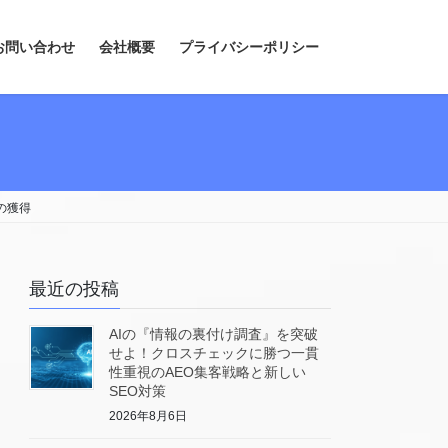
お問い合わせ
会社概要
プライバシーポリシー
の獲得
最近の投稿
AIの『情報の裏付け調査』を突破
せよ！クロスチェックに勝つ一貫
性重視のAEO集客戦略と新しい
SEO対策
2026年8月6日