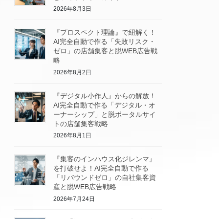
2026年8月3日
『プロスペクト理論』で紐解く！
AI完全自動で作る「失敗リスク・
ゼロ」の店舗集客と脱WEB広告戦
略
2026年8月2日
『デジタル小作人』からの解放！
AI完全自動で作る「デジタル・オ
ーナーシップ」と脱ポータルサイ
トの店舗集客戦略
2026年8月1日
『集客のインハウス化ジレンマ』
を打破せよ！AI完全自動で作る
「リバウンドゼロ」の自社集客資
産と脱WEB広告戦略
2026年7月24日