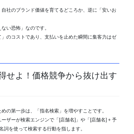
、自社のブランド価値を育てるどころか、逆に「安いお
えない恐怖」なのです。
て」のコストであり、支払いを止めた瞬間に集客力はゼ
獲得せよ！価格競争から抜け出す
ための第一歩は、「指名検索」を増やすことです。
ザーが検索エンジンで「[店舗名]」や「[店舗名] + 予
有名詞を使って検索する行動を指します。